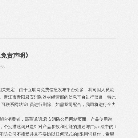
息免责声明》
:55
等相关规定，由于互联网免费信息发布平台众多，我司因人员流
、晋江市青阳君安消防器材经营部的信息平台进行监督，特此
，可联系网站管li员进行删除。如需我司配合，我司将进行全力
影响消费者，郑重说明:君安消防公司网站页面、产品使用说
个别描述词只是针对产品参数和性能的描述与广gao法中的ji
消防公司不接受并且不妥协以任何形式的ji限用词赔付，希望