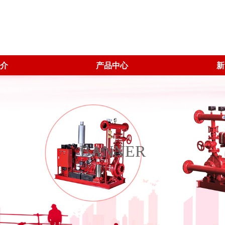
介
产品中心
新
BANNER