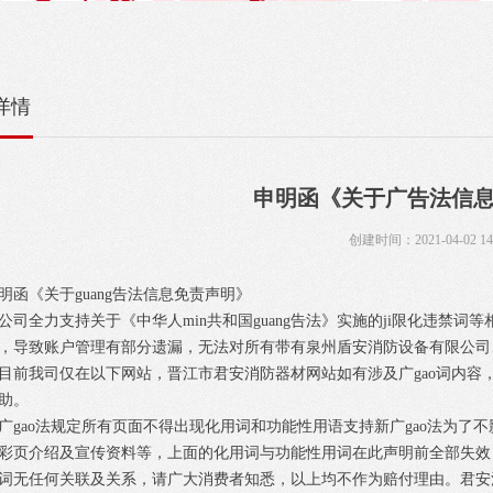
详情
申明函《关于广告法信
创建时间：
2021-04-02
14
《关于guang告法信息免责声明》
全力支持关于《中华人min共和国guang告法》实施的ji限化违禁词
，导致账户管理有部分遗漏，无法对所有带有泉州盾安消防设备有限公司
目前我司仅在以下网站，晋江市君安消防器材网站如有涉及广gao词内容
助。
ao法规定所有页面不得出现化用词和功能性用语支持新广gao法为了不
彩页介绍及宣传资料等，上面的化用词与功能性用词在此声明前全部失效，
词无任何关联及关系，请广大消费者知悉，以上均不作为赔付理由。君安